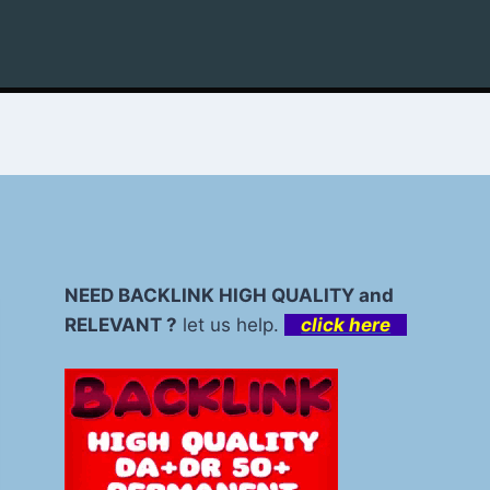
NEED BACKLINK HIGH QUALITY and
RELEVANT ?
let us help.
click here