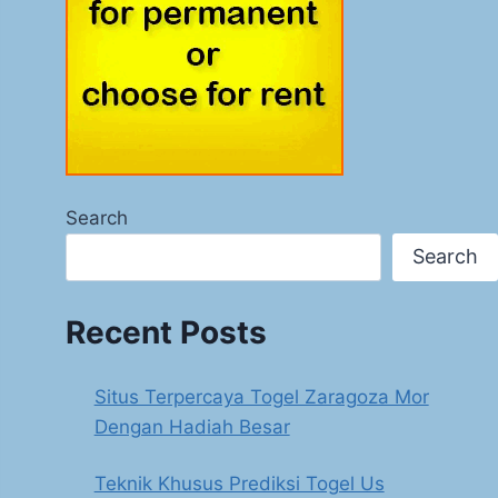
Search
Search
Recent Posts
Situs Terpercaya Togel Zaragoza Mor
Dengan Hadiah Besar
Teknik Khusus Prediksi Togel Us