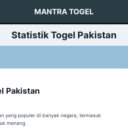
MANTRA TOGEL
Statistik Togel Pakistan
el Pakistan
an yang populer di banyak negara, termasuk
tuk menang.