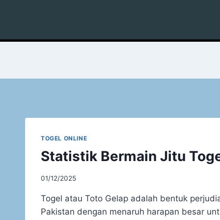
Skip
to
content
TOGEL ONLINE
Statistik Bermain Jitu Tog
01/12/2025
Togel atau Toto Gelap adalah bentuk perjudi
Pakistan dengan menaruh harapan besar un