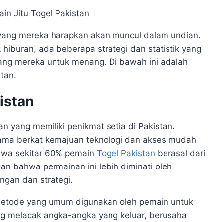
 yang mereka harapkan akan muncul dalam undian.
hiburan, ada beberapa strategi dan statistik yang
ng mereka untuk menang. Di bawah ini adalah
stan.
istan
an yang memiliki penikmat setia di Pakistan.
tama berkat kemajuan teknologi dan akses mudah
ahwa sekitar 60% pemain
Togel Pakistan
berasal dari
an bahwa permainan ini lebih diminati oleh
ngan dan strategi.
 metode yang umum digunakan oleh pemain untuk
g melacak angka-angka yang keluar, berusaha