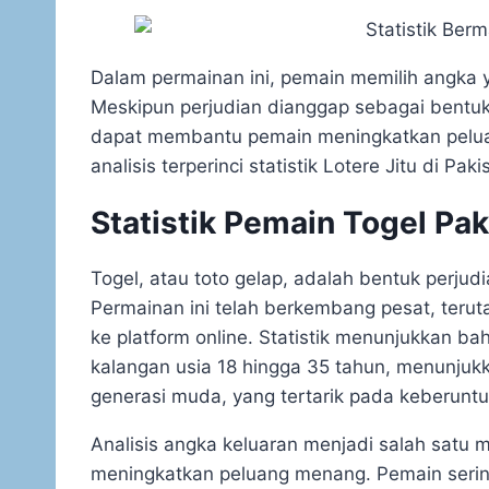
Dalam permainan ini, pemain memilih angka
Meskipun perjudian dianggap sebagai bentuk 
dapat membantu pemain meningkatkan pelua
analisis terperinci statistik Lotere Jitu di Paki
Statistik Pemain Togel Pak
Togel, atau toto gelap, adalah bentuk perjudi
Permainan ini telah berkembang pesat, teru
ke platform online. Statistik menunjukkan b
kalangan usia 18 hingga 35 tahun, menunjukk
generasi muda, yang tertarik pada keberuntu
Analisis angka keluaran menjadi salah satu
meningkatkan peluang menang. Pemain serin