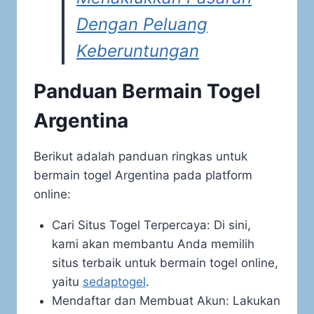
Dengan Peluang
Keberuntungan
Panduan Bermain Togel
Argentina
Berikut adalah panduan ringkas untuk
bermain togel Argentina pada platform
online:
Cari Situs Togel Terpercaya: Di sini,
kami akan membantu Anda memilih
situs terbaik untuk bermain togel online,
yaitu
sedaptogel
.
Mendaftar dan Membuat Akun: Lakukan