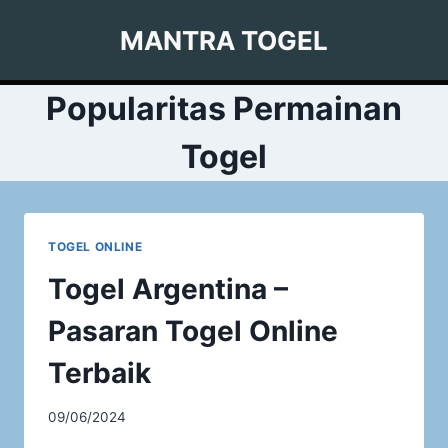
Skip
MANTRA TOGEL
to
content
Popularitas Permainan
Togel
TOGEL ONLINE
Togel Argentina –
Pasaran Togel Online
Terbaik
09/06/2024