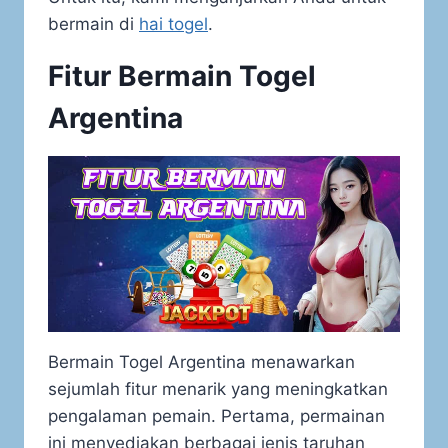
bermain di
hai togel
.
Fitur Bermain Togel
Argentina
Bermain Togel Argentina menawarkan
sejumlah fitur menarik yang meningkatkan
pengalaman pemain. Pertama, permainan
ini menyediakan berbagai jenis taruhan