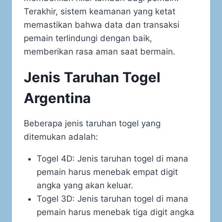
Terakhir, sistem keamanan yang ketat
memastikan bahwa data dan transaksi
pemain terlindungi dengan baik,
memberikan rasa aman saat bermain.
Jenis Taruhan Togel
Argentina
Beberapa jenis taruhan togel yang
ditemukan adalah:
Togel 4D: Jenis taruhan togel di mana
pemain harus menebak empat digit
angka yang akan keluar.
Togel 3D: Jenis taruhan togel di mana
pemain harus menebak tiga digit angka