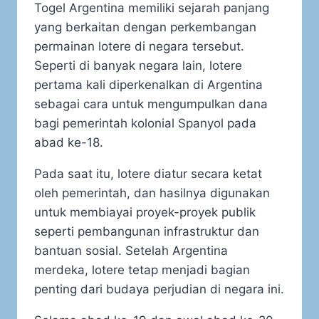
Togel Argentina memiliki sejarah panjang
yang berkaitan dengan perkembangan
permainan lotere di negara tersebut.
Seperti di banyak negara lain, lotere
pertama kali diperkenalkan di Argentina
sebagai cara untuk mengumpulkan dana
bagi pemerintah kolonial Spanyol pada
abad ke-18.
Pada saat itu, lotere diatur secara ketat
oleh pemerintah, dan hasilnya digunakan
untuk membiayai proyek-proyek publik
seperti pembangunan infrastruktur dan
bantuan sosial. Setelah Argentina
merdeka, lotere tetap menjadi bagian
penting dari budaya perjudian di negara ini.