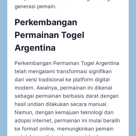
generasi pemain.
Perkembangan
Permainan Togel
Argentina
Perkembangan Permainan Togel Argentina
telah mengalami transformasi signifikan
dari versi tradisional ke platform digital
modern. Awalnya, permainan ini dikenal
sebagai permainan berbasis darat dengan
hasil undian dilakukan secara manual.
Namun, dengan kemajuan teknologi dan
adopsi internet, permainan ini mulai beralih
ke format online, memungkinkan pemain