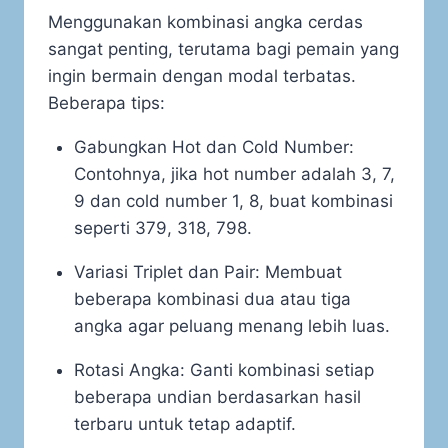
Menggunakan kombinasi angka cerdas
sangat penting, terutama bagi pemain yang
ingin bermain dengan modal terbatas.
Beberapa tips:
Gabungkan Hot dan Cold Number:
Contohnya, jika hot number adalah 3, 7,
9 dan cold number 1, 8, buat kombinasi
seperti 379, 318, 798.
Variasi Triplet dan Pair: Membuat
beberapa kombinasi dua atau tiga
angka agar peluang menang lebih luas.
Rotasi Angka: Ganti kombinasi setiap
beberapa undian berdasarkan hasil
terbaru untuk tetap adaptif.