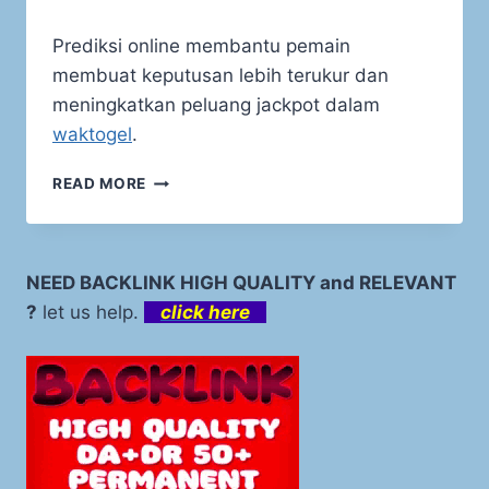
Prediksi online membantu pemain
membuat keputusan lebih terukur dan
meningkatkan peluang jackpot dalam
waktogel
.
BOCORAN
READ MORE
TIPS
MENDAPATKAN
JACKPOT
DI
NEED BACKLINK HIGH QUALITY and RELEVANT
TOGEL
?
let us help.
click here
UKRAINA