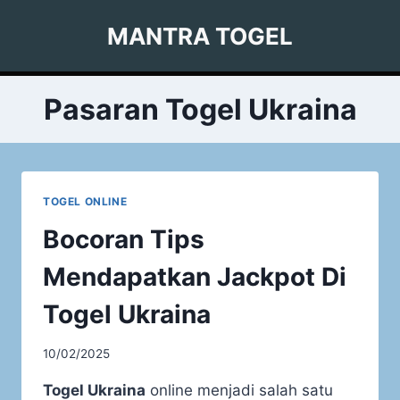
Skip
MANTRA TOGEL
to
content
Pasaran Togel Ukraina
TOGEL ONLINE
Bocoran Tips
Mendapatkan Jackpot Di
Togel Ukraina
10/02/2025
Togel Ukraina
online menjadi salah satu