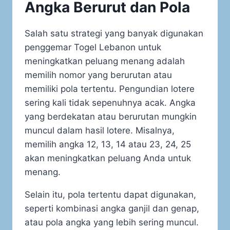
Angka Berurut dan Pola
Salah satu strategi yang banyak digunakan
penggemar Togel Lebanon untuk
meningkatkan peluang menang adalah
memilih nomor yang berurutan atau
memiliki pola tertentu. Pengundian lotere
sering kali tidak sepenuhnya acak. Angka
yang berdekatan atau berurutan mungkin
muncul dalam hasil lotere. Misalnya,
memilih angka 12, 13, 14 atau 23, 24, 25
akan meningkatkan peluang Anda untuk
menang.
Selain itu, pola tertentu dapat digunakan,
seperti kombinasi angka ganjil dan genap,
atau pola angka yang lebih sering muncul.