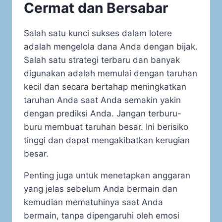
Cermat dan Bersabar
Salah satu kunci sukses dalam lotere
adalah mengelola dana Anda dengan bijak.
Salah satu strategi terbaru dan banyak
digunakan adalah memulai dengan taruhan
kecil dan secara bertahap meningkatkan
taruhan Anda saat Anda semakin yakin
dengan prediksi Anda. Jangan terburu-
buru membuat taruhan besar. Ini berisiko
tinggi dan dapat mengakibatkan kerugian
besar.
Penting juga untuk menetapkan anggaran
yang jelas sebelum Anda bermain dan
kemudian mematuhinya saat Anda
bermain, tanpa dipengaruhi oleh emosi