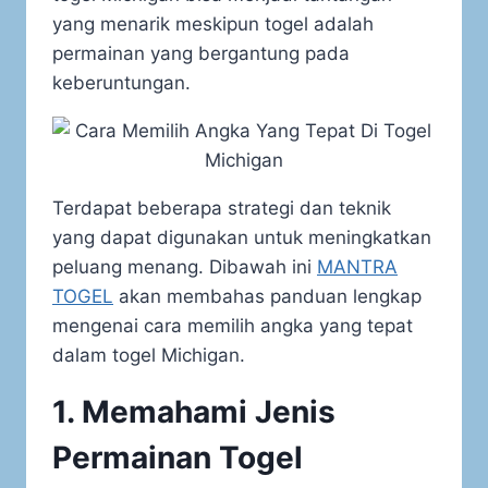
yang menarik meskipun togel adalah
permainan yang bergantung pada
keberuntungan.
Terdapat beberapa strategi dan teknik
yang dapat digunakan untuk meningkatkan
peluang menang. Dibawah ini
MANTRA
TOGEL
akan membahas panduan lengkap
mengenai cara memilih angka yang tepat
dalam togel Michigan.
1. Memahami Jenis
Permainan Togel