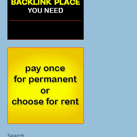
Search