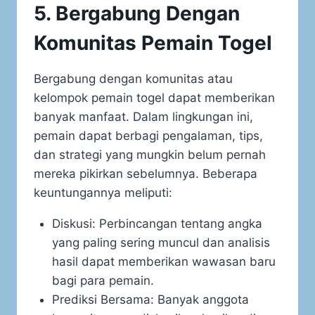
5. Bergabung Dengan
Komunitas Pemain Togel
Bergabung dengan komunitas atau
kelompok pemain togel dapat memberikan
banyak manfaat. Dalam lingkungan ini,
pemain dapat berbagi pengalaman, tips,
dan strategi yang mungkin belum pernah
mereka pikirkan sebelumnya. Beberapa
keuntungannya meliputi:
Diskusi: Perbincangan tentang angka
yang paling sering muncul dan analisis
hasil dapat memberikan wawasan baru
bagi para pemain.
Prediksi Bersama: Banyak anggota