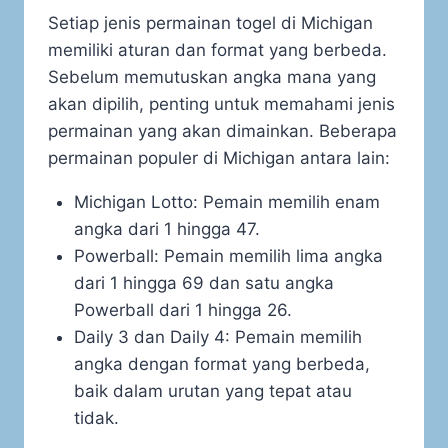
Setiap jenis permainan togel di Michigan
memiliki aturan dan format yang berbeda.
Sebelum memutuskan angka mana yang
akan dipilih, penting untuk memahami jenis
permainan yang akan dimainkan. Beberapa
permainan populer di Michigan antara lain:
Michigan Lotto: Pemain memilih enam
angka dari 1 hingga 47.
Powerball: Pemain memilih lima angka
dari 1 hingga 69 dan satu angka
Powerball dari 1 hingga 26.
Daily 3 dan Daily 4: Pemain memilih
angka dengan format yang berbeda,
baik dalam urutan yang tepat atau
tidak.