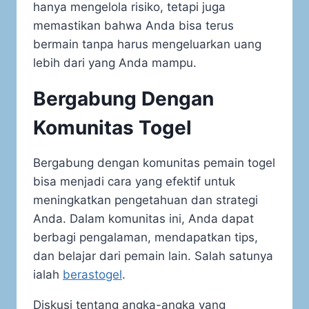
hanya mengelola risiko, tetapi juga
memastikan bahwa Anda bisa terus
bermain tanpa harus mengeluarkan uang
lebih dari yang Anda mampu.
Bergabung Dengan
Komunitas Togel
Bergabung dengan komunitas pemain togel
bisa menjadi cara yang efektif untuk
meningkatkan pengetahuan dan strategi
Anda. Dalam komunitas ini, Anda dapat
berbagi pengalaman, mendapatkan tips,
dan belajar dari pemain lain. Salah satunya
ialah
berastogel
.
Diskusi tentang angka-angka yang