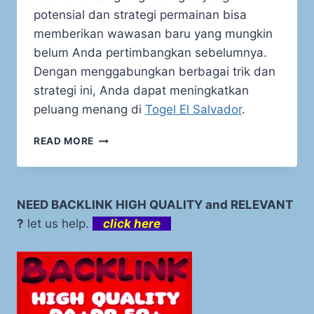
potensial dan strategi permainan bisa
memberikan wawasan baru yang mungkin
belum Anda pertimbangkan sebelumnya.
Dengan menggabungkan berbagai trik dan
strategi ini, Anda dapat meningkatkan
peluang menang di
Togel El Salvador
.
TRIK
READ MORE
MENINGKATKAN
PELUANG
MENANG
DI
NEED BACKLINK HIGH QUALITY and RELEVANT
TOGEL
?
let us help.
click here
EL
SALVADOR