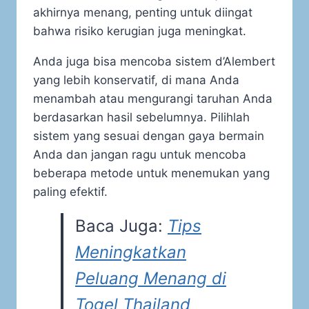
akhirnya menang, penting untuk diingat
bahwa risiko kerugian juga meningkat.
Anda juga bisa mencoba sistem d’Alembert
yang lebih konservatif, di mana Anda
menambah atau mengurangi taruhan Anda
berdasarkan hasil sebelumnya. Pilihlah
sistem yang sesuai dengan gaya bermain
Anda dan jangan ragu untuk mencoba
beberapa metode untuk menemukan yang
paling efektif.
Baca Juga:
Tips
Meningkatkan
Peluang Menang di
Togel Thailand