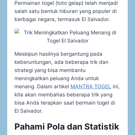
Permainan togel (toto gelap) telah menjadi
salah satu bentuk hiburan yang populer di
berbagai negara, termasuk El Salvador.
Meskipun hasilnya bergantung pada
keberuntungan, ada beberapa trik dan
strategi yang bisa membantu
meningkatkan peluang Anda untuk
menang. Dalam artikel
MANTRA TOGEL
ini,
kita akan membahas beberapa trik yang
bisa Anda terapkan saat bermain togel di
El Salvador.
Pahami Pola dan Statistik