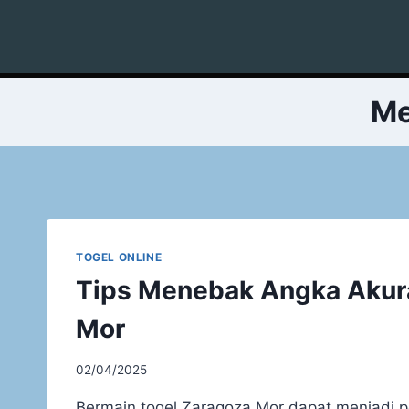
Skip
to
content
Me
TOGEL ONLINE
Tips Menebak Angka Akura
Mor
02/04/2025
Bermain togel Zaragoza Mor dapat menjadi