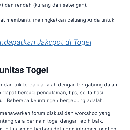
ak) dan rendah (kurang dari setengah).
pat membantu meningkatkan peluang Anda untuk
ndapatkan Jakcpot di Togel
nitas Togel
 dan trik terbaik adalah dengan bergabung dalam
 dapat berbagi pengalaman, tips, serta hasil
ul. Beberapa keuntungan bergabung adalah:
 menawarkan forum diskusi dan workshop yang
ang cara bermain togel dengan lebih baik.
unitas sering berbagi data dan informasi penting