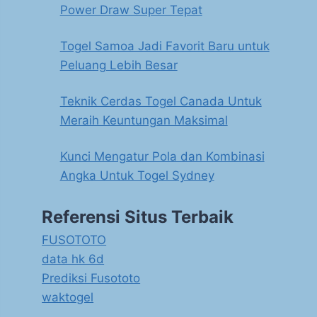
Power Draw Super Tepat
Togel Samoa Jadi Favorit Baru untuk
Peluang Lebih Besar
Teknik Cerdas Togel Canada Untuk
Meraih Keuntungan Maksimal
Kunci Mengatur Pola dan Kombinasi
Angka Untuk Togel Sydney
Referensi Situs Terbaik
FUSOTOTO
data hk 6d
Prediksi Fusototo
waktogel