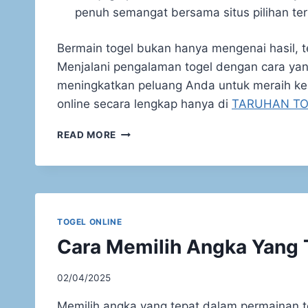
penuh semangat bersama situs pilihan te
Bermain togel bukan hanya mengenai hasil, 
Menjalani pengalaman togel dengan cara ya
meningkatkan peluang Anda untuk meraih kem
online secara lengkap hanya di
TARUHAN TO
TIPS
READ MORE
MENEBAK
ANGKA
AKURAT
BERMAIN
DI
TOGEL
TOGEL ONLINE
ZARAGOZA
Cara Memilih Angka Yang 
MOR
02/04/2025
Memilih angka yang tepat dalam permainan t