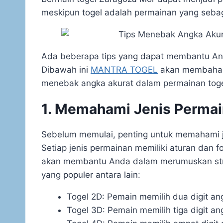
meskipun togel adalah permainan yang seba
Ada beberapa tips yang dapat membantu An
Dibawah ini
MANTRA TOGEL
akan membahas
menebak angka akurat dalam permainan toge
1. Memahami Jenis Permai
Sebelum memulai, penting untuk memahami je
Setiap jenis permainan memiliki aturan dan
akan membantu Anda dalam merumuskan strat
yang populer antara lain:
Togel 2D: Pemain memilih dua digit a
Togel 3D: Pemain memilih tiga digit a