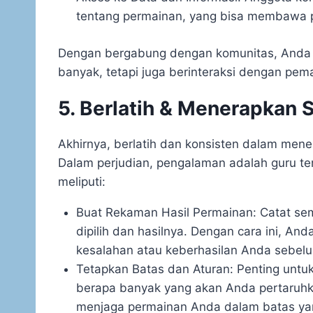
tentang permainan, yang bisa membawa pe
Dengan bergabung dengan komunitas, Anda t
banyak, tetapi juga berinteraksi dengan pem
5. Berlatih & Menerapkan 
Akhirnya, berlatih dan konsisten dalam mener
Dalam perjudian, pengalaman adalah guru te
meliputi:
Buat Rekaman Hasil Permainan: Catat se
dipilih dan hasilnya. Dengan cara ini, An
kesalahan atau keberhasilan Anda sebel
Tetapkan Batas dan Aturan: Penting untu
berapa banyak yang akan Anda pertaruhk
menjaga permainan Anda dalam batas ya