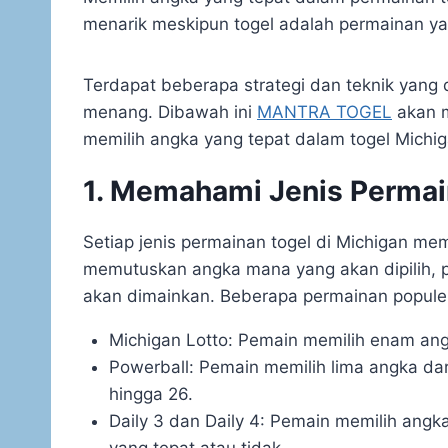
menarik meskipun togel adalah permainan y
Terdapat beberapa strategi dan teknik yang
menang. Dibawah ini
MANTRA TOGEL
akan 
memilih angka yang tepat dalam togel Michig
1. Memahami Jenis Permai
Setiap jenis permainan togel di Michigan me
memutuskan angka mana yang akan dipilih, 
akan dimainkan. Beberapa permainan populer 
Michigan Lotto: Pemain memilih enam angk
Powerball: Pemain memilih lima angka dar
hingga 26.
Daily 3 dan Daily 4: Pemain memilih ang
yang tepat atau tidak.