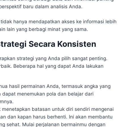
rspektif baru dalam analisis Anda.
idak hanya mendapatkan akses ke informasi lebih
ain lain yang berbagi minat yang sama.
Strategi Secara Konsisten
apkan strategi yang Anda pilih sangat penting.
rbaik. Beberapa hal yang dapat Anda lakukan
mua hasil permainan Anda, termasuk angka yang
da dapat menemukan pola dan belajar dari
umnya.
k menetapkan batasan untuk diri sendiri mengenai
an dan kapan harus berhenti. Ini akan membantu
ng sehat.
Mulai perjalanan bermainmu dengan