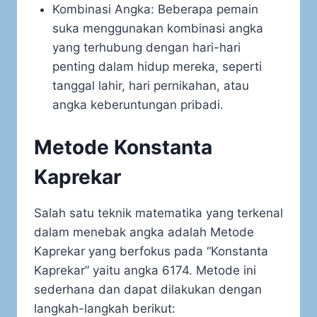
Kombinasi Angka: Beberapa pemain
suka menggunakan kombinasi angka
yang terhubung dengan hari-hari
penting dalam hidup mereka, seperti
tanggal lahir, hari pernikahan, atau
angka keberuntungan pribadi.
Metode Konstanta
Kaprekar
Salah satu teknik matematika yang terkenal
dalam menebak angka adalah Metode
Kaprekar yang berfokus pada “Konstanta
Kaprekar” yaitu angka 6174. Metode ini
sederhana dan dapat dilakukan dengan
langkah-langkah berikut: