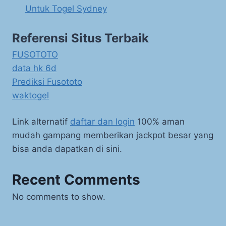
Untuk Togel Sydney
Referensi Situs Terbaik
FUSOTOTO
data hk 6d
Prediksi Fusototo
waktogel
Link alternatif
daftar dan login
100% aman
mudah gampang memberikan jackpot besar yang
bisa anda dapatkan di sini.
Recent Comments
No comments to show.