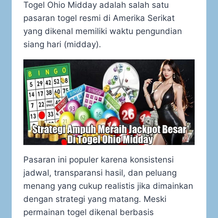
Togel Ohio Midday adalah salah satu
pasaran togel resmi di Amerika Serikat
yang dikenal memiliki waktu pengundian
siang hari (midday).
Pasaran ini populer karena konsistensi
jadwal, transparansi hasil, dan peluang
menang yang cukup realistis jika dimainkan
dengan strategi yang matang. Meski
permainan togel dikenal berbasis