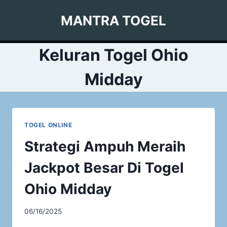
Skip
MANTRA TOGEL
to
content
Keluran Togel Ohio
Midday
TOGEL ONLINE
Strategi Ampuh Meraih
Jackpot Besar Di Togel
Ohio Midday
06/16/2025