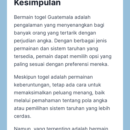
Kesimpulan
Bermain togel Guatemala adalah
pengalaman yang menyenangkan bagi
banyak orang yang tertarik dengan
perjudian angka. Dengan berbagai jenis
permainan dan sistem taruhan yang
tersedia, pemain dapat memilih opsi yang
paling sesuai dengan preferensi mereka.
Meskipun togel adalah permainan
keberuntungan, tetap ada cara untuk
memaksimalkan peluang menang, baik
melalui pemahaman tentang pola angka
atau pemilihan sistem taruhan yang lebih
cerdas.
Namun, yang terpenting adalah bermain