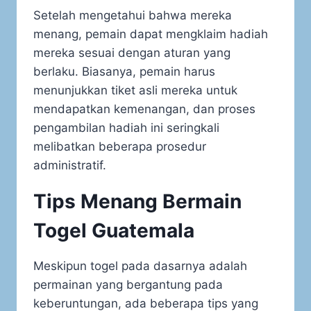
Setelah mengetahui bahwa mereka
menang, pemain dapat mengklaim hadiah
mereka sesuai dengan aturan yang
berlaku. Biasanya, pemain harus
menunjukkan tiket asli mereka untuk
mendapatkan kemenangan, dan proses
pengambilan hadiah ini seringkali
melibatkan beberapa prosedur
administratif.
Tips Menang Bermain
Togel Guatemala
Meskipun togel pada dasarnya adalah
permainan yang bergantung pada
keberuntungan, ada beberapa tips yang