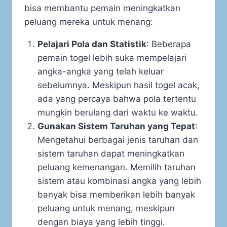
bisa membantu pemain meningkatkan
peluang mereka untuk menang:
Pelajari Pola dan Statistik
: Beberapa
pemain togel lebih suka mempelajari
angka-angka yang telah keluar
sebelumnya. Meskipun hasil togel acak,
ada yang percaya bahwa pola tertentu
mungkin berulang dari waktu ke waktu.
Gunakan Sistem Taruhan yang Tepat
:
Mengetahui berbagai jenis taruhan dan
sistem taruhan dapat meningkatkan
peluang kemenangan. Memilih taruhan
sistem atau kombinasi angka yang lebih
banyak bisa memberikan lebih banyak
peluang untuk menang, meskipun
dengan biaya yang lebih tinggi.