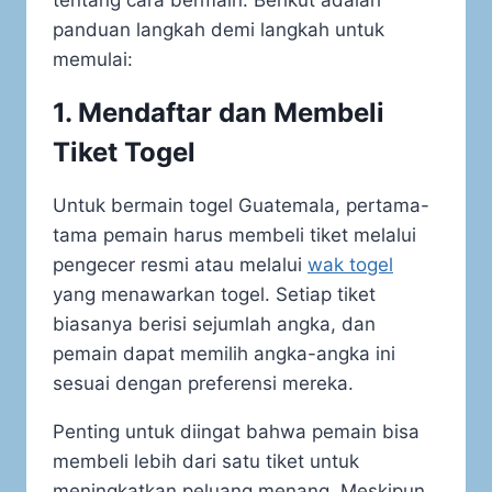
panduan langkah demi langkah untuk
memulai:
1.
Mendaftar dan Membeli
Tiket Togel
Untuk bermain togel Guatemala, pertama-
tama pemain harus membeli tiket melalui
pengecer resmi atau melalui
wak togel
yang menawarkan togel. Setiap tiket
biasanya berisi sejumlah angka, dan
pemain dapat memilih angka-angka ini
sesuai dengan preferensi mereka.
Penting untuk diingat bahwa pemain bisa
membeli lebih dari satu tiket untuk
meningkatkan peluang menang. Meskipun