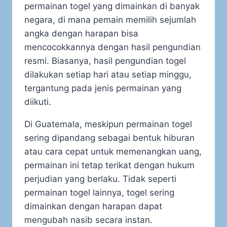
permainan togel yang dimainkan di banyak
negara, di mana pemain memilih sejumlah
angka dengan harapan bisa
mencocokkannya dengan hasil pengundian
resmi. Biasanya, hasil pengundian togel
dilakukan setiap hari atau setiap minggu,
tergantung pada jenis permainan yang
diikuti.
Di Guatemala, meskipun permainan togel
sering dipandang sebagai bentuk hiburan
atau cara cepat untuk memenangkan uang,
permainan ini tetap terikat dengan hukum
perjudian yang berlaku. Tidak seperti
permainan togel lainnya, togel sering
dimainkan dengan harapan dapat
mengubah nasib secara instan.