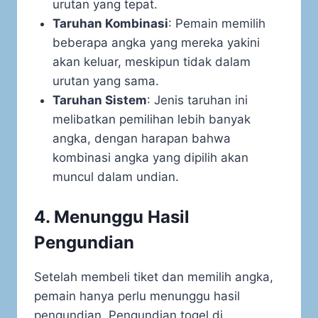
urutan yang tepat.
Taruhan Kombinasi
: Pemain memilih
beberapa angka yang mereka yakini
akan keluar, meskipun tidak dalam
urutan yang sama.
Taruhan Sistem
: Jenis taruhan ini
melibatkan pemilihan lebih banyak
angka, dengan harapan bahwa
kombinasi angka yang dipilih akan
muncul dalam undian.
4.
Menunggu Hasil
Pengundian
Setelah membeli tiket dan memilih angka,
pemain hanya perlu menunggu hasil
pengundian. Pengundian togel di