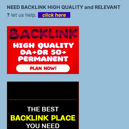
GUATEMALA
NEED BACKLINK HIGH QUALITY and RELEVANT
?
let us help.
click here