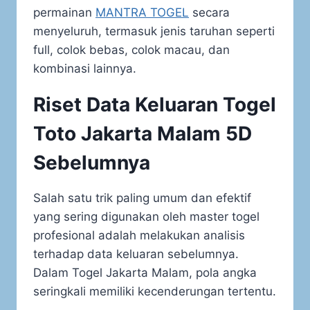
permainan
MANTRA TOGEL
secara
menyeluruh, termasuk jenis taruhan seperti
full, colok bebas, colok macau, dan
kombinasi lainnya.
Riset Data Keluaran Togel
Toto Jakarta Malam 5D
Sebelumnya
Salah satu trik paling umum dan efektif
yang sering digunakan oleh master togel
profesional adalah melakukan analisis
terhadap data keluaran sebelumnya.
Dalam Togel Jakarta Malam, pola angka
seringkali memiliki kecenderungan tertentu.