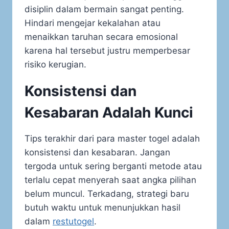
disiplin dalam bermain sangat penting.
Hindari mengejar kekalahan atau
menaikkan taruhan secara emosional
karena hal tersebut justru memperbesar
risiko kerugian.
Konsistensi dan
Kesabaran Adalah Kunci
Tips terakhir dari para master togel adalah
konsistensi dan kesabaran. Jangan
tergoda untuk sering berganti metode atau
terlalu cepat menyerah saat angka pilihan
belum muncul. Terkadang, strategi baru
butuh waktu untuk menunjukkan hasil
dalam
restutogel
.