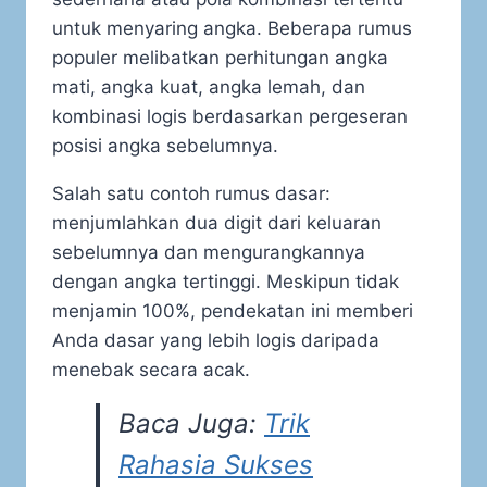
untuk menyaring angka. Beberapa rumus
populer melibatkan perhitungan angka
mati, angka kuat, angka lemah, dan
kombinasi logis berdasarkan pergeseran
posisi angka sebelumnya.
Salah satu contoh rumus dasar:
menjumlahkan dua digit dari keluaran
sebelumnya dan mengurangkannya
dengan angka tertinggi. Meskipun tidak
menjamin 100%, pendekatan ini memberi
Anda dasar yang lebih logis daripada
menebak secara acak.
Baca Juga:
Trik
Rahasia Sukses