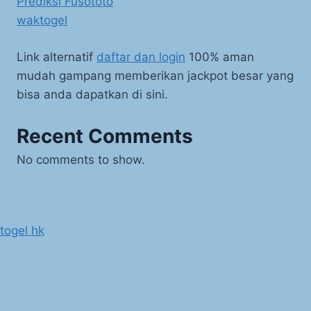
Prediksi Fusototo
waktogel
Link alternatif
daftar dan login
100% aman
mudah gampang memberikan jackpot besar yang
bisa anda dapatkan di sini.
Recent Comments
No comments to show.
togel hk