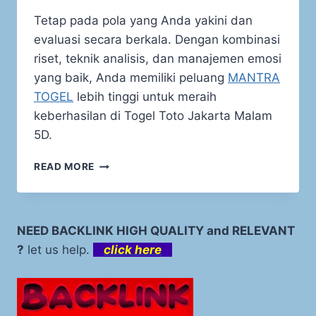
Tetap pada pola yang Anda yakini dan
evaluasi secara berkala. Dengan kombinasi
riset, teknik analisis, dan manajemen emosi
yang baik, Anda memiliki peluang
MANTRA
TOGEL
lebih tinggi untuk meraih
keberhasilan di Togel Toto Jakarta Malam
5D.
TIPS
READ MORE
DAN
TRIK
DARI
MASTER
NEED BACKLINK HIGH QUALITY and RELEVANT
TOGEL
?
let us help.
click here
TOTO
JAKARTA
MALAM
5D