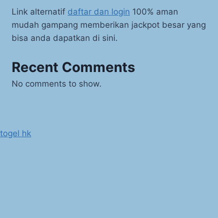
Link alternatif
daftar dan login
100% aman
mudah gampang memberikan jackpot besar yang
bisa anda dapatkan di sini.
Recent Comments
No comments to show.
togel hk
© 2026
MANTRA TOGEL