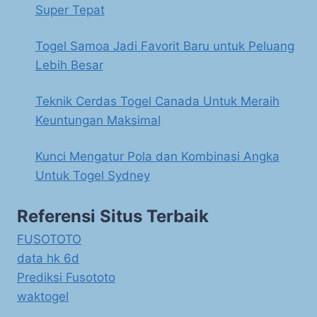
Super Tepat
Togel Samoa Jadi Favorit Baru untuk Peluang
Lebih Besar
Teknik Cerdas Togel Canada Untuk Meraih
Keuntungan Maksimal
Kunci Mengatur Pola dan Kombinasi Angka
Untuk Togel Sydney
Referensi Situs Terbaik
FUSOTOTO
data hk 6d
Prediksi Fusototo
waktogel