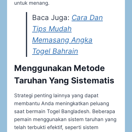
untuk menang.
Baca Juga:
Cara Dan
Tips Mudah
Memasang Angka
Togel Bahrain
Menggunakan Metode
Taruhan Yang Sistematis
Strategi penting lainnya yang dapat
membantu Anda meningkatkan peluang
saat bermain Togel Bangladesh. Beberapa
pemain menggunakan sistem taruhan yang
telah terbukti efektif, seperti sistem