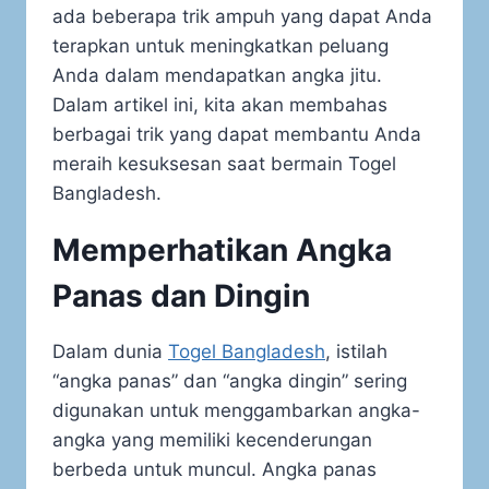
ada beberapa trik ampuh yang dapat Anda
terapkan untuk meningkatkan peluang
Anda dalam mendapatkan angka jitu.
Dalam artikel ini, kita akan membahas
berbagai trik yang dapat membantu Anda
meraih kesuksesan saat bermain Togel
Bangladesh.
Memperhatikan Angka
Panas dan Dingin
Dalam dunia
Togel Bangladesh
, istilah
“angka panas” dan “angka dingin” sering
digunakan untuk menggambarkan angka-
angka yang memiliki kecenderungan
berbeda untuk muncul. Angka panas