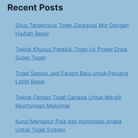
Recent Posts
Situs Terpercaya Togel Zaragoza Mor Dengan
Hadiah Besar
Teknik Khusus Prediksi Togel Us Power Draw
Super Tepat
Togel Samoa Jadi Favorit Baru untuk Peluang
Lebih Besar
Teknik Cerdas Togel Canada Untuk Meraih
Keuntungan Maksimal
Kunci Mengatur Pola dan Kombinasi Angka
Untuk Togel Sydney