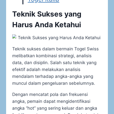
Teknik Sukses yang
Harus Anda Ketahui
Teknik sukses dalam bermain Togel Swiss
melibatkan kombinasi strategi, analisis
data, dan disiplin. Salah satu teknik yang
efektif adalah melakukan analisis
mendalam terhadap angka-angka yang
muncul dalam pengeluaran sebelumnya.
Dengan mencatat pola dan frekuensi
angka, pemain dapat mengidentifikasi
angka “hot” yang sering keluar dan angka