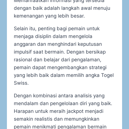
Memanfaatkan informasi yang tersedia
dengan baik adalah langkah awal menuju
kemenangan yang lebih besar.
Selain itu, penting bagi pemain untuk
menjaga disiplin dalam mengelola
anggaran dan menghindari keputusan
impulsif saat bermain. Dengan bersikap
rasional dan belajar dari pengalaman,
pemain dapat mengembangkan strategi
yang lebih baik dalam memilih angka Togel
Swiss.
Dengan kombinasi antara analisis yang
mendalam dan pengelolaan diri yang baik.
Harapan untuk meraih jackpot menjadi
semakin realistis dan memungkinkan
pemain menikmati pengalaman bermain