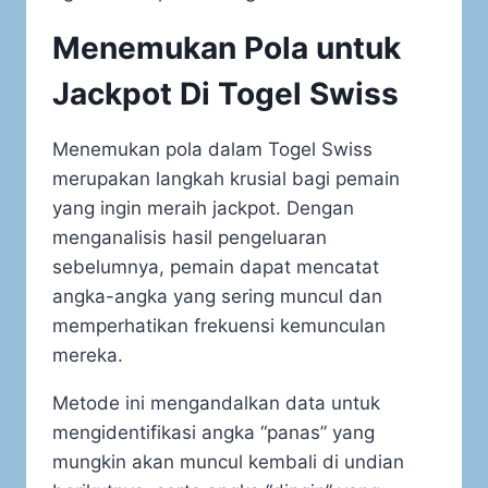
Menemukan Pola untuk
Jackpot Di Togel Swiss
​Menemukan pola dalam Togel Swiss
merupakan langkah krusial bagi pemain
yang ingin meraih jackpot.​ Dengan
menganalisis hasil pengeluaran
sebelumnya, pemain dapat mencatat
angka-angka yang sering muncul dan
memperhatikan frekuensi kemunculan
mereka.
Metode ini mengandalkan data untuk
mengidentifikasi angka “panas” yang
mungkin akan muncul kembali di undian