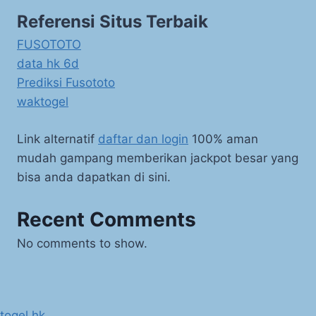
Referensi Situs Terbaik
FUSOTOTO
data hk 6d
Prediksi Fusototo
waktogel
Link alternatif
daftar dan login
100% aman
mudah gampang memberikan jackpot besar yang
bisa anda dapatkan di sini.
Recent Comments
No comments to show.
togel hk