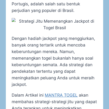
Portugis, adalah salah satu bentuk
perjudian yang populer di Brasil.
Dengan hadiah jackpot yang menggiurkan,
banyak orang tertarik untuk mencoba
keberuntungan mereka. Namun,
memenangkan togel bukanlah hanya soal
keberuntungan semata. Ada strategi dan
pendekatan tertentu yang dapat
meningkatkan peluang Anda untuk meraih
jackpot.
Dalam Artikel ini
MANTRA TOGEL
akan
membahas strategi-strategi jitu yang dapat
Anda terapkan untuk meningkatkan