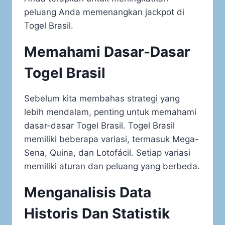
peluang Anda memenangkan jackpot di
Togel Brasil.
Memahami Dasar-Dasar
Togel Brasil
Sebelum kita membahas strategi yang
lebih mendalam, penting untuk memahami
dasar-dasar Togel Brasil. Togel Brasil
memiliki beberapa variasi, termasuk Mega-
Sena, Quina, dan Lotofácil. Setiap variasi
memiliki aturan dan peluang yang berbeda.
Menganalisis Data
Historis Dan Statistik