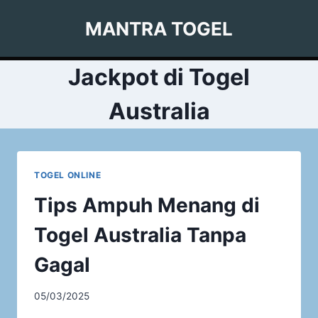
Skip
MANTRA TOGEL
to
content
Jackpot di Togel
Australia
TOGEL ONLINE
Tips Ampuh Menang di
Togel Australia Tanpa
Gagal
05/03/2025