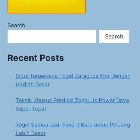
Search
Search
Recent Posts
Situs Terpercaya Togel Zaragoza Mor Dengan
Hadiah Besar
Teknik Khusus Prediksi Togel Us Power Draw
Super Tepat
Togel Samoa Jadi Favorit Baru untuk Peluang
Lebih Besar