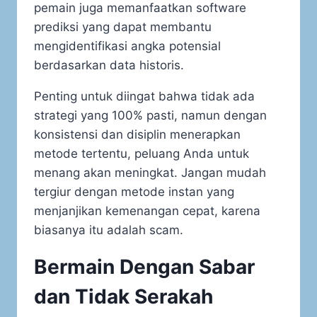
pemain juga memanfaatkan software
prediksi yang dapat membantu
mengidentifikasi angka potensial
berdasarkan data historis.
Penting untuk diingat bahwa tidak ada
strategi yang 100% pasti, namun dengan
konsistensi dan disiplin menerapkan
metode tertentu, peluang Anda untuk
menang akan meningkat. Jangan mudah
tergiur dengan metode instan yang
menjanjikan kemenangan cepat, karena
biasanya itu adalah scam.
Bermain Dengan Sabar
dan Tidak Serakah