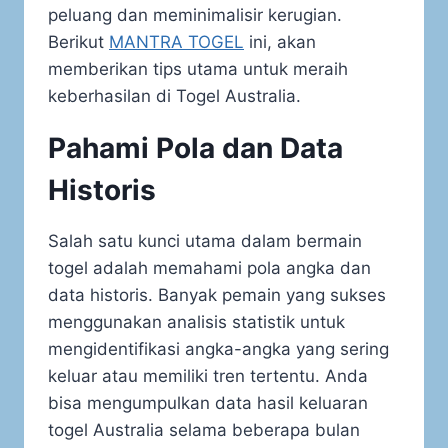
peluang dan meminimalisir kerugian.
Berikut
MANTRA TOGEL
ini, akan
memberikan tips utama untuk meraih
keberhasilan di Togel Australia.
Pahami Pola dan Data
Historis
Salah satu kunci utama dalam bermain
togel adalah memahami pola angka dan
data historis. Banyak pemain yang sukses
menggunakan analisis statistik untuk
mengidentifikasi angka-angka yang sering
keluar atau memiliki tren tertentu. Anda
bisa mengumpulkan data hasil keluaran
togel Australia selama beberapa bulan