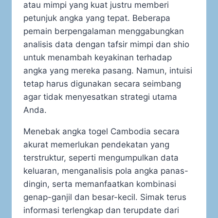
atau mimpi yang kuat justru memberi
petunjuk angka yang tepat. Beberapa
pemain berpengalaman menggabungkan
analisis data dengan tafsir mimpi dan shio
untuk menambah keyakinan terhadap
angka yang mereka pasang. Namun, intuisi
tetap harus digunakan secara seimbang
agar tidak menyesatkan strategi utama
Anda.
Menebak angka togel Cambodia secara
akurat memerlukan pendekatan yang
terstruktur, seperti mengumpulkan data
keluaran, menganalisis pola angka panas-
dingin, serta memanfaatkan kombinasi
genap-ganjil dan besar-kecil. Simak terus
informasi terlengkap dan terupdate dari