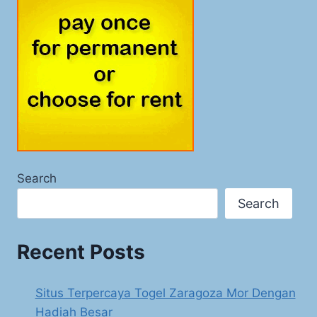
Search
Search
Recent Posts
Situs Terpercaya Togel Zaragoza Mor Dengan
Hadiah Besar