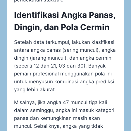
Identifikasi Angka Panas,
Dingin, dan Pola Cermin
Setelah data terkumpul, lakukan klasifikasi
antara angka panas (sering muncul), angka
dingin (jarang muncul), dan angka cermin
(seperti 12 dan 21, 03 dan 30). Banyak
pemain profesional menggunakan pola ini
untuk menyusun kombinasi angka prediksi
yang lebih akurat.
Misalnya, jika angka 47 muncul tiga kali
dalam seminggu, angka ini masuk kategori
panas dan kemungkinan masih akan
muncul. Sebaliknya, angka yang tidak