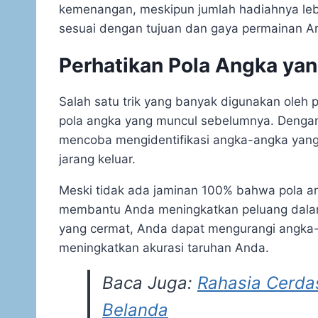
kemenangan, meskipun jumlah hadiahnya lebih 
sesuai dengan tujuan dan gaya permainan A
Perhatikan Pola Angka ya
Salah satu trik yang banyak digunakan oleh
pola angka yang muncul sebelumnya. Dengan
mencoba mengidentifikasi angka-angka yang
jarang keluar.
Meski tidak ada jaminan 100% bahwa pola ang
membantu Anda meningkatkan peluang dalam
yang cermat, Anda dapat mengurangi angka-
meningkatkan akurasi taruhan Anda.
Baca Juga:
Rahasia Cerda
Belanda