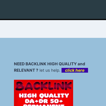
NEED BACKLINK HIGH QUALITY and
RELEVANT ?
let us help.
click here