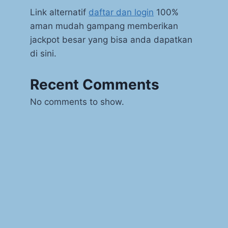
Link alternatif
daftar dan login
100%
aman mudah gampang memberikan
jackpot besar yang bisa anda dapatkan
di sini.
Recent Comments
No comments to show.