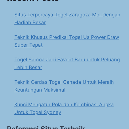
Situs Terpercaya Togel Zaragoza Mor Dengan
Hadiah Besar
Teknik Khusus Prediksi Togel Us Power Draw
Super Tepat
Togel Samoa Jadi Favorit Baru untuk Peluang
Lebih Besar
Teknik Cerdas Togel Canada Untuk Meraih
Keuntungan Maksimal
Kunci Mengatur Pola dan Kombinasi Angka
Untuk Togel Sydney
Referensi Situs Terbaik