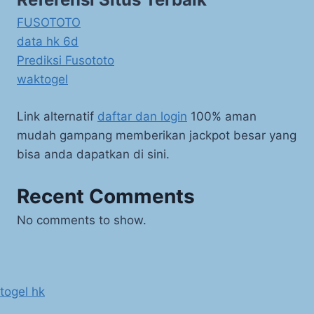
FUSOTOTO
data hk 6d
Prediksi Fusototo
waktogel
Link alternatif
daftar dan login
100% aman
mudah gampang memberikan jackpot besar yang
bisa anda dapatkan di sini.
Recent Comments
No comments to show.
togel hk