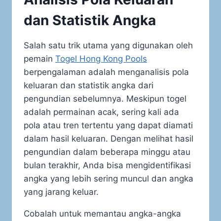
dan Statistik Angka
Salah satu trik utama yang digunakan oleh
pemain
Togel Hong Kong Pools
berpengalaman adalah menganalisis pola
keluaran dan statistik angka dari
pengundian sebelumnya. Meskipun togel
adalah permainan acak, sering kali ada
pola atau tren tertentu yang dapat diamati
dalam hasil keluaran. Dengan melihat hasil
pengundian dalam beberapa minggu atau
bulan terakhir, Anda bisa mengidentifikasi
angka yang lebih sering muncul dan angka
yang jarang keluar.
Cobalah untuk memantau angka-angka