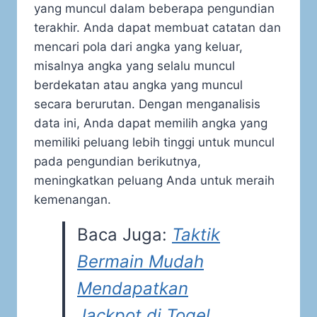
yang muncul dalam beberapa pengundian
terakhir. Anda dapat membuat catatan dan
mencari pola dari angka yang keluar,
misalnya angka yang selalu muncul
berdekatan atau angka yang muncul
secara berurutan. Dengan menganalisis
data ini, Anda dapat memilih angka yang
memiliki peluang lebih tinggi untuk muncul
pada pengundian berikutnya,
meningkatkan peluang Anda untuk meraih
kemenangan.
Baca Juga:
Taktik
Bermain Mudah
Mendapatkan
Jackpot di Togel