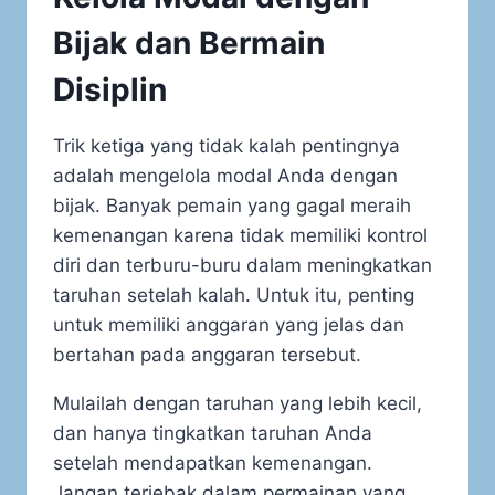
Bijak dan Bermain
Disiplin
Trik ketiga yang tidak kalah pentingnya
adalah mengelola modal Anda dengan
bijak. Banyak pemain yang gagal meraih
kemenangan karena tidak memiliki kontrol
diri dan terburu-buru dalam meningkatkan
taruhan setelah kalah. Untuk itu, penting
untuk memiliki anggaran yang jelas dan
bertahan pada anggaran tersebut.
Mulailah dengan taruhan yang lebih kecil,
dan hanya tingkatkan taruhan Anda
setelah mendapatkan kemenangan.
Jangan terjebak dalam permainan yang