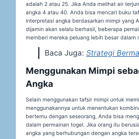
adalah 2 atau 25. Jika Anda melihat air terj
angka 4 atau 40. Anda bisa mencari buku ta
interpretasi angka berdasarkan mimpi yang 
dijamin akan selalu berhasil, beberapa pem
memberi mereka peluang lebih besar dalam 
Baca Juga:
Strategi Berm
Menggunakan Mimpi sebag
Angka
Selain menggunakan tafsir mimpi untuk memil
menggunakannya untuk menentukan kombinas
bertemu dengan seseorang, Anda bisa meng
dalam permainan togel. Jika orang itu berus
angka yang berhubungan dengan angka ters