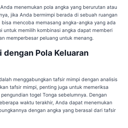
tu Anda menemukan pola angka yang berurutan atau
nya, jika Anda bermimpi berada di sebuah ruangan
da bisa mencoba memasang angka-angka yang ada
i untuk memilih kombinasi angka dapat memberi
dan memperbesar peluang untuk menang.
i dengan Pola Keluaran
adalah menggabungkan tafsir mimpi dengan analisis
an tafsir mimpi, penting juga untuk memeriksa
l pengundian togel Tonga sebelumnya. Dengan
 beberapa waktu terakhir, Anda dapat menemukan
ungkannya dengan angka yang berasal dari tafsir