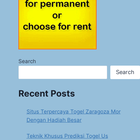
Search
Search
Recent Posts
Situs Terpercaya Togel Zaragoza Mor
Dengan Hadiah Besar
Teknik Khusus Prediksi Togel Us