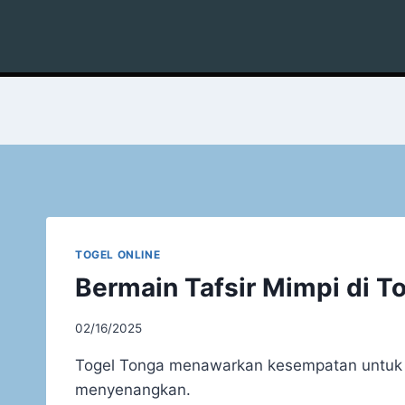
Skip
to
content
TOGEL ONLINE
Bermain Tafsir Mimpi di T
02/16/2025
Togel Tonga menawarkan kesempatan untuk 
menyenangkan.