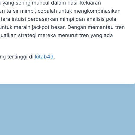
a yang sering muncul dalam hasil keluaran
ri tafsir mimpi, cobalah untuk mengkombinasikan
ra intuisi berdasarkan mimpi dan analisis pola
untuk meraih jackpot besar. Dengan memantau tren
uaikan strategi mereka menurut tren yang ada
g tertinggi di
kitab4d
.