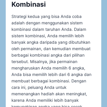
Kombinasi
Strategi kedua yang bisa Anda coba
adalah dengan menggunakan sistem
kombinasi dalam taruhan Anda. Dalam
sistem kombinasi, Anda memilih lebih
banyak angka daripada yang dibutuhkan
oleh permainan, dan kemudian membuat
berbagai kombinasi angka dari pilihan
tersebut. Misalnya, jika permainan
mengharuskan Anda memilih 6 angka,
Anda bisa memilih lebih dari 6 angka dan
membuat berbagai kombinasi. Dengan
cara ini, peluang Anda untuk
memenangkan hadiah akan meningkat,
karena Anda memiliki lebih banyak
kemungkinan angka yang bisa cocok