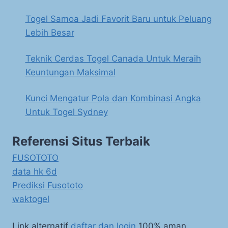
Togel Samoa Jadi Favorit Baru untuk Peluang
Lebih Besar
Teknik Cerdas Togel Canada Untuk Meraih
Keuntungan Maksimal
Kunci Mengatur Pola dan Kombinasi Angka
Untuk Togel Sydney
Referensi Situs Terbaik
FUSOTOTO
data hk 6d
Prediksi Fusototo
waktogel
Link alternatif
daftar dan login
100% aman