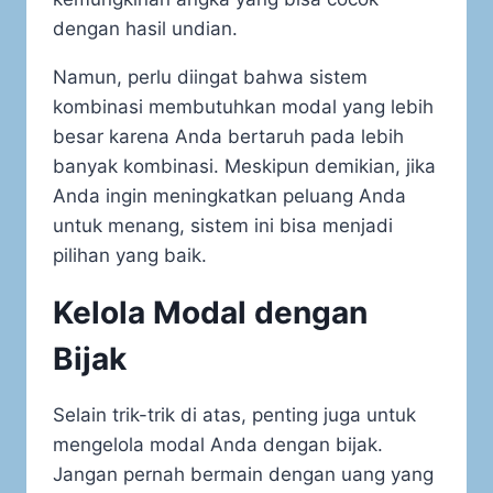
dengan hasil undian.
Namun, perlu diingat bahwa sistem
kombinasi membutuhkan modal yang lebih
besar karena Anda bertaruh pada lebih
banyak kombinasi. Meskipun demikian, jika
Anda ingin meningkatkan peluang Anda
untuk menang, sistem ini bisa menjadi
pilihan yang baik.
Kelola Modal dengan
Bijak
Selain trik-trik di atas, penting juga untuk
mengelola modal Anda dengan bijak.
Jangan pernah bermain dengan uang yang