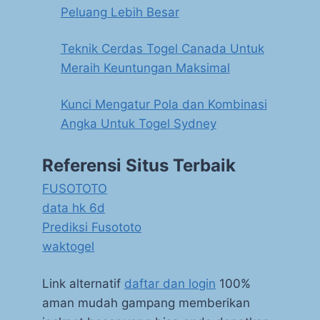
Peluang Lebih Besar
Teknik Cerdas Togel Canada Untuk
Meraih Keuntungan Maksimal
Kunci Mengatur Pola dan Kombinasi
Angka Untuk Togel Sydney
Referensi Situs Terbaik
FUSOTOTO
data hk 6d
Prediksi Fusototo
waktogel
Link alternatif
daftar dan login
100%
aman mudah gampang memberikan