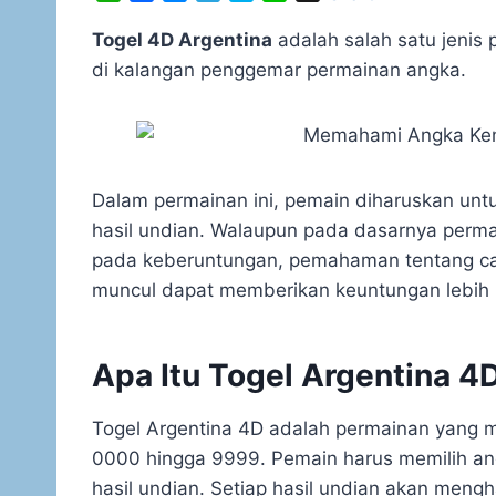
h
a
e
e
k
i
a
c
s
l
y
n
Togel 4D Argentina
adalah salah satu jenis 
t
e
s
e
p
e
di kalangan penggemar permainan angka.
s
b
e
g
e
A
o
n
r
p
o
g
a
p
k
e
m
r
Dalam permainan ini, pemain diharuskan un
hasil undian. Walaupun pada dasarnya perm
pada keberuntungan, pemahaman tentang car
muncul dapat memberikan keuntungan lebih 
Apa Itu Togel Argentina 4
Togel Argentina 4D adalah permainan yang m
0000 hingga 9999. Pemain harus memilih an
hasil undian. Setiap hasil undian akan mengha