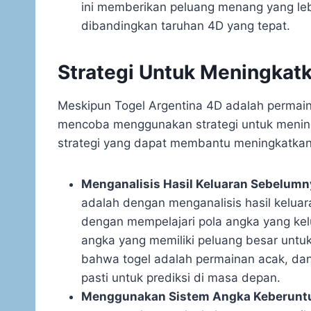
ini memberikan peluang menang yang lebi
dibandingkan taruhan 4D yang tepat.
Strategi Untuk Meningkat
Meskipun Togel Argentina 4D adalah permai
mencoba menggunakan strategi untuk mening
strategi yang dapat membantu meningkatka
Menganalisis Hasil Keluaran Sebelumn
adalah dengan menganalisis hasil kelu
dengan mempelajari pola angka yang k
angka yang memiliki peluang besar untuk
bahwa togel adalah permainan acak, dan
pasti untuk prediksi di masa depan.
Menggunakan Sistem Angka Keberunt