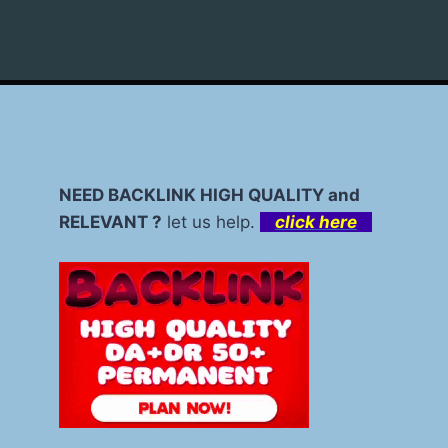
NEED BACKLINK HIGH QUALITY and
RELEVANT ?
let us help.
click here