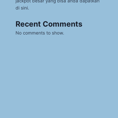
jackpot besar yang bisa anda dapatkan
di sini.
Recent Comments
No comments to show.