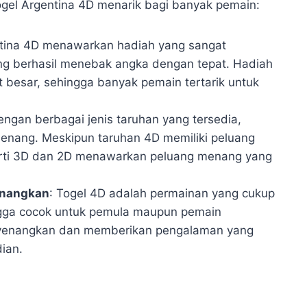
el Argentina 4D menarik bagi banyak pemain:
ntina 4D menawarkan hadiah yang sangat
ng berhasil menebak angka dengan tepat. Hadiah
 besar, sehingga banyak pemain tertarik untuk
engan berbagai jenis taruhan yang tersedia,
enang. Meskipun taruhan 4D memiliki peluang
perti 3D dan 2D menawarkan peluang menang yang
enangkan
: Togel 4D adalah permainan yang cukup
gga cocok untuk pemula maupun pemain
nyenangkan dan memberikan pengalaman yang
ian.