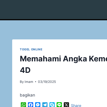
Skip
to
content
TOGEL ONLINE
Memahami Angka Keme
4D
By
Imam
03/19/2025
bagikan
W
F
M
T
S
L
X
Share