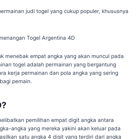
permainan judi togel yang cukup populer, khususnya
tuk menebak empat angka yang akan muncul pada
ainan togel adalah permainan yang bergantung
a kerja permainan dan pola angka yang sering
bagi pemain.
D?
elibatkan pemilihan empat digit angka antara
gka-angka yang mereka yakini akan keluar pada
silkan satu angka 4 digit yang terdiri dari angka