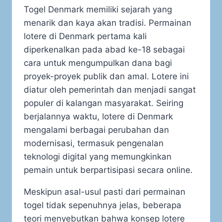
Togel Denmark memiliki sejarah yang
menarik dan kaya akan tradisi. Permainan
lotere di Denmark pertama kali
diperkenalkan pada abad ke-18 sebagai
cara untuk mengumpulkan dana bagi
proyek-proyek publik dan amal. Lotere ini
diatur oleh pemerintah dan menjadi sangat
populer di kalangan masyarakat. Seiring
berjalannya waktu, lotere di Denmark
mengalami berbagai perubahan dan
modernisasi, termasuk pengenalan
teknologi digital yang memungkinkan
pemain untuk berpartisipasi secara online.
Meskipun asal-usul pasti dari permainan
togel tidak sepenuhnya jelas, beberapa
teori menyebutkan bahwa konsep lotere