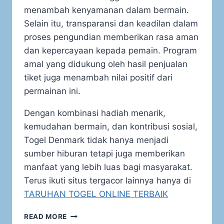
menambah kenyamanan dalam bermain.
Selain itu, transparansi dan keadilan dalam
proses pengundian memberikan rasa aman
dan kepercayaan kepada pemain. Program
amal yang didukung oleh hasil penjualan
tiket juga menambah nilai positif dari
permainan ini.
Dengan kombinasi hadiah menarik,
kemudahan bermain, dan kontribusi sosial,
Togel Denmark tidak hanya menjadi
sumber hiburan tetapi juga memberikan
manfaat yang lebih luas bagi masyarakat.
Terus ikuti situs tergacor lainnya hanya di
TARUHAN TOGEL ONLINE TERBAIK
TOGEL
READ MORE