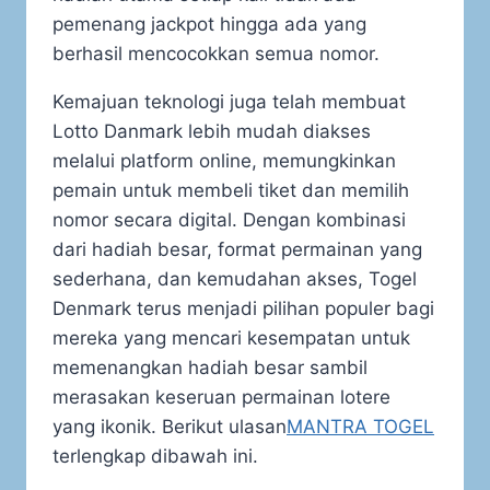
pemenang jackpot hingga ada yang
berhasil mencocokkan semua nomor.
Kemajuan teknologi juga telah membuat
Lotto Danmark lebih mudah diakses
melalui platform online, memungkinkan
pemain untuk membeli tiket dan memilih
nomor secara digital. Dengan kombinasi
dari hadiah besar, format permainan yang
sederhana, dan kemudahan akses, Togel
Denmark terus menjadi pilihan populer bagi
mereka yang mencari kesempatan untuk
memenangkan hadiah besar sambil
merasakan keseruan permainan lotere
yang ikonik. Berikut ulasan
MANTRA TOGEL
terlengkap dibawah ini.