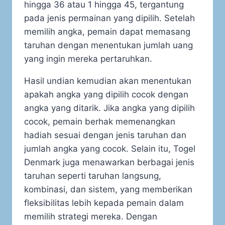
hingga 36 atau 1 hingga 45, tergantung
pada jenis permainan yang dipilih. Setelah
memilih angka, pemain dapat memasang
taruhan dengan menentukan jumlah uang
yang ingin mereka pertaruhkan.
Hasil undian kemudian akan menentukan
apakah angka yang dipilih cocok dengan
angka yang ditarik. Jika angka yang dipilih
cocok, pemain berhak memenangkan
hadiah sesuai dengan jenis taruhan dan
jumlah angka yang cocok. Selain itu, Togel
Denmark juga menawarkan berbagai jenis
taruhan seperti taruhan langsung,
kombinasi, dan sistem, yang memberikan
fleksibilitas lebih kepada pemain dalam
memilih strategi mereka. Dengan