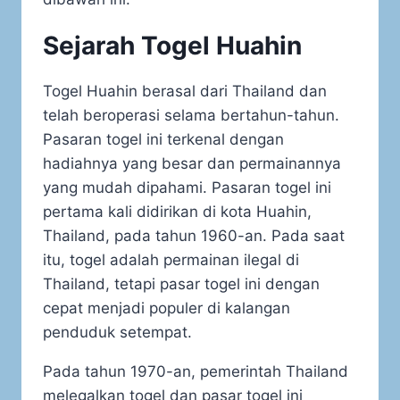
Sejarah Togel Huahin
Togel Huahin berasal dari Thailand dan
telah beroperasi selama bertahun-tahun.
Pasaran togel ini terkenal dengan
hadiahnya yang besar dan permainannya
yang mudah dipahami. Pasaran togel ini
pertama kali didirikan di kota Huahin,
Thailand, pada tahun 1960-an. Pada saat
itu, togel adalah permainan ilegal di
Thailand, tetapi pasar togel ini dengan
cepat menjadi populer di kalangan
penduduk setempat.
Pada tahun 1970-an, pemerintah Thailand
melegalkan togel dan pasar togel ini