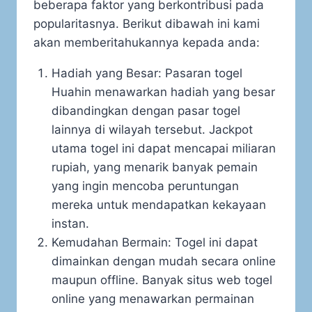
beberapa faktor yang berkontribusi pada
popularitasnya. Berikut dibawah ini kami
akan memberitahukannya kepada anda:
Hadiah yang Besar: Pasaran togel
Huahin menawarkan hadiah yang besar
dibandingkan dengan pasar togel
lainnya di wilayah tersebut. Jackpot
utama togel ini dapat mencapai miliaran
rupiah, yang menarik banyak pemain
yang ingin mencoba peruntungan
mereka untuk mendapatkan kekayaan
instan.
Kemudahan Bermain: Togel ini dapat
dimainkan dengan mudah secara online
maupun offline. Banyak situs web togel
online yang menawarkan permainan