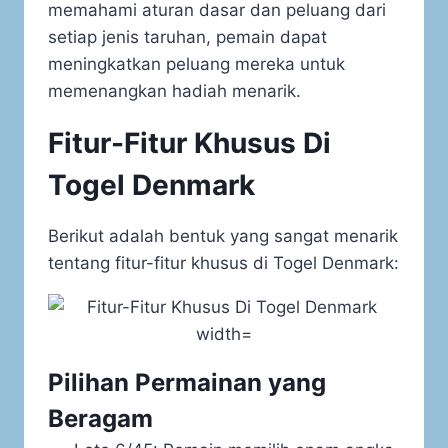
memahami aturan dasar dan peluang dari
setiap jenis taruhan, pemain dapat
meningkatkan peluang mereka untuk
memenangkan hadiah menarik.
Fitur-Fitur Khusus Di
Togel Denmark
Berikut adalah bentuk yang sangat menarik
tentang fitur-fitur khusus di Togel Denmark:
Pilihan Permainan yang
Beragam