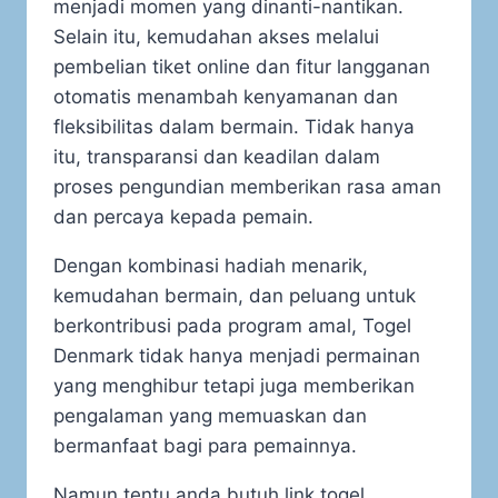
menjadi momen yang dinanti-nantikan.
Selain itu, kemudahan akses melalui
pembelian tiket online dan fitur langganan
otomatis menambah kenyamanan dan
fleksibilitas dalam bermain. Tidak hanya
itu, transparansi dan keadilan dalam
proses pengundian memberikan rasa aman
dan percaya kepada pemain.
Dengan kombinasi hadiah menarik,
kemudahan bermain, dan peluang untuk
berkontribusi pada program amal, Togel
Denmark tidak hanya menjadi permainan
yang menghibur tetapi juga memberikan
pengalaman yang memuaskan dan
bermanfaat bagi para pemainnya.
Namun tentu anda butuh link togel