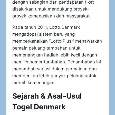
dengan sebagian dari pendapatan tiket
disalurkan untuk mendukung proyek-
proyek kemanusiaan dan masyarakat.
Pada tahun 2011, Lotto Danmark
mengadopsi sistem baru yang
memperkenalkan “Lotto Plus,” menawarkan
pemain peluang tambahan untuk
memenangkan hadiah lebih kecil dengan
memilih nomor tambahan. Penambahan ini
menambah variasi dalam permainan dan
memberikan lebih banyak peluang untuk
meraih kemenangan.
Sejarah & Asal-Usul
Togel Denmark