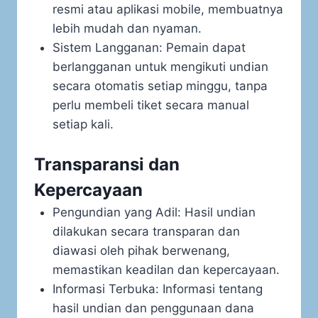
resmi atau aplikasi mobile, membuatnya
lebih mudah dan nyaman.
Sistem Langganan: Pemain dapat
berlangganan untuk mengikuti undian
secara otomatis setiap minggu, tanpa
perlu membeli tiket secara manual
setiap kali.
Transparansi dan
Kepercayaan
Pengundian yang Adil: Hasil undian
dilakukan secara transparan dan
diawasi oleh pihak berwenang,
memastikan keadilan dan kepercayaan.
Informasi Terbuka: Informasi tentang
hasil undian dan penggunaan dana