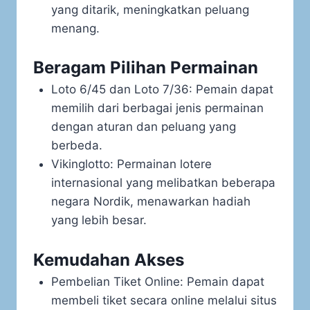
yang ditarik, meningkatkan peluang
menang.
Beragam Pilihan Permainan
Loto 6/45 dan Loto 7/36: Pemain dapat
memilih dari berbagai jenis permainan
dengan aturan dan peluang yang
berbeda.
Vikinglotto: Permainan lotere
internasional yang melibatkan beberapa
negara Nordik, menawarkan hadiah
yang lebih besar.
Kemudahan Akses
Pembelian Tiket Online: Pemain dapat
membeli tiket secara online melalui situs