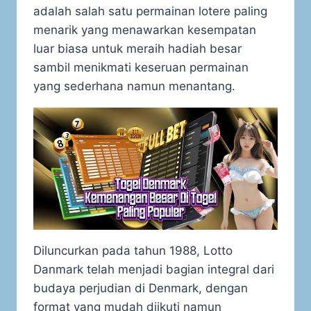
adalah salah satu permainan lotere paling
menarik yang menawarkan kesempatan
luar biasa untuk meraih hadiah besar
sambil menikmati keseruan permainan
yang sederhana namun menantang.
Diluncurkan pada tahun 1988, Lotto
Danmark telah menjadi bagian integral dari
budaya perjudian di Denmark, dengan
format yang mudah diikuti namun