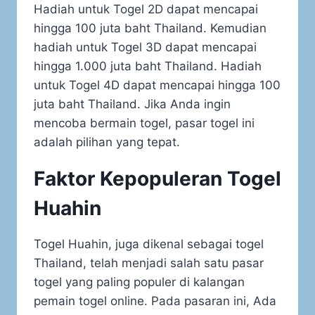
Hadiah untuk Togel 2D dapat mencapai
hingga 100 juta baht Thailand. Kemudian
hadiah untuk Togel 3D dapat mencapai
hingga 1.000 juta baht Thailand. Hadiah
untuk Togel 4D dapat mencapai hingga 100
juta baht Thailand. Jika Anda ingin
mencoba bermain togel, pasar togel ini
adalah pilihan yang tepat.
Faktor Kepopuleran Togel
Huahin
Togel Huahin, juga dikenal sebagai togel
Thailand, telah menjadi salah satu pasar
togel yang paling populer di kalangan
pemain togel online. Pada pasaran ini, Ada