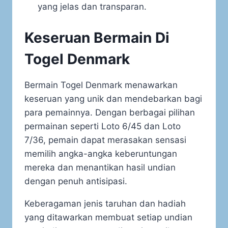
yang jelas dan transparan.
Keseruan Bermain Di
Togel Denmark
Bermain Togel Denmark menawarkan
keseruan yang unik dan mendebarkan bagi
para pemainnya. Dengan berbagai pilihan
permainan seperti Loto 6/45 dan Loto
7/36, pemain dapat merasakan sensasi
memilih angka-angka keberuntungan
mereka dan menantikan hasil undian
dengan penuh antisipasi.
Keberagaman jenis taruhan dan hadiah
yang ditawarkan membuat setiap undian